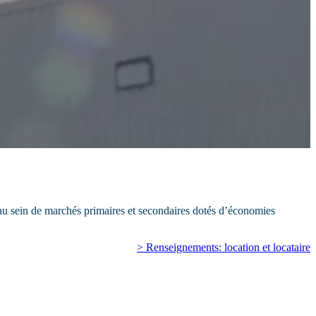
au sein de marchés primaires et secondaires dotés d’économies
> Renseignements: location et locataire