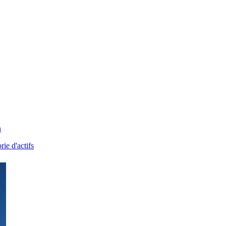
n
rie d'actifs