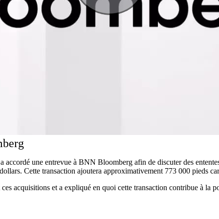
mberg
 a accordé une entrevue à BNN Bloomberg afin de discuter des entente
dollars. Cette transaction ajoutera approximativement 773 000 pieds ca
es acquisitions et a expliqué en quoi cette transaction contribue à la p