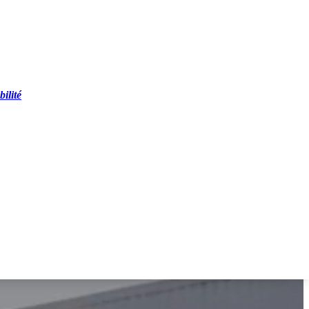
ilité