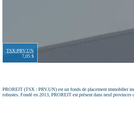
TSX:PRV.UN
7,05 $
PROREIT (TSX : PRV.UN) est un fonds de placement immobilier industr
robustes. Fondé en 2013, PROREIT est présent dans neuf provinces ca