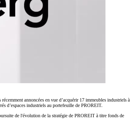
s récemment annoncées en vue d’acquérir 17 immeubles industriels à
rrés d’espaces industriels au portefeuille de PROREIT.
oursuite de l'évolution de la stratégie de PROREIT à titre fonds de